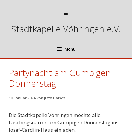
Zum
Inhalt
Menü
springen
Stadtkapelle Vöhringen e.V.
Menü
Partynacht am Gumpigen
Donnerstag
10. Januar 2024
von
Jutta Haisch
Die Stadtkapelle Vöhringen möchte alle
Faschingsnarren am Gumpigen Donnerstag ins
Josef-Cardijn-Haus einladen.