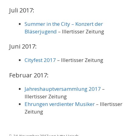
Juli 2017:
Summer in the City – Konzert der
Bläserjugend
– Illertisser Zeitung
Juni 2017:
Cityfest 2017
– Illertisser Zeitung
Februar 2017:
Jahreshauptversammlung 2017
–
Illertisser Zeitung
Ehrungen verdienter Musiker
– Illertisser
Zeitung
24. November 2017
von
Jutta Haisch