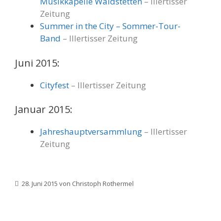
Musikkapelle Waldstetten
– Illertisser
Zeitung
Summer in the City – Sommer-Tour-
Band
– Illertisser Zeitung
Juni 2015:
Cityfest
– Illertisser Zeitung
Januar 2015:
Jahreshauptversammlung
– Illertisser
Zeitung
28. Juni 2015
von
Christoph Rothermel