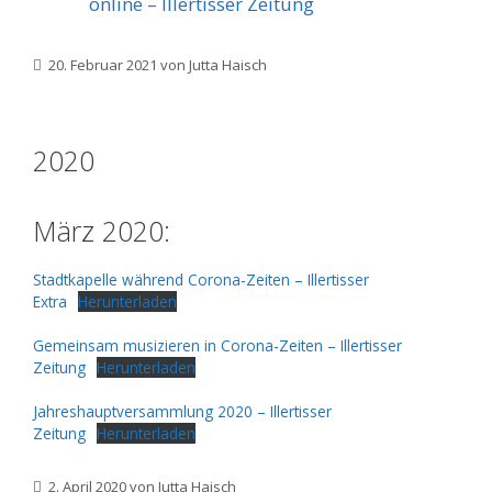
online – Illertisser Zeitung
20. Februar 2021
von
Jutta Haisch
2020
März 2020:
Stadtkapelle während Corona-Zeiten – Illertisser
Extra
Herunterladen
Gemeinsam musizieren in Corona-Zeiten – Illertisser
Zeitung
Herunterladen
Jahreshauptversammlung 2020 – Illertisser
Zeitung
Herunterladen
2. April 2020
von
Jutta Haisch