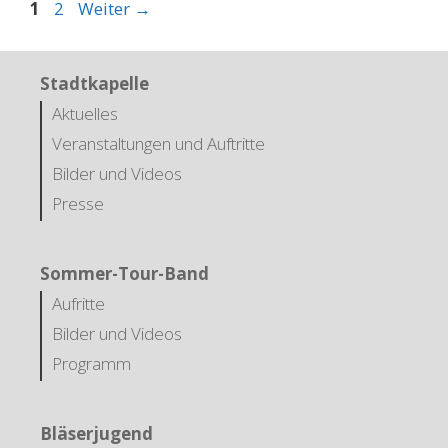
Seite
Seite
1
2
Weiter
→
Stadtkapelle
Aktuelles
Veranstaltungen und Auftritte
Bilder und Videos
Presse
Sommer-Tour-Band
Aufritte
Bilder und Videos
Programm
Bläserjugend