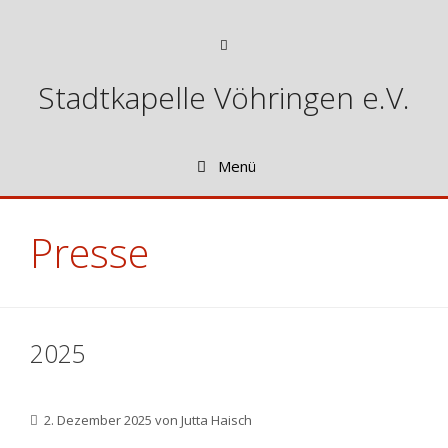
Zum
Inhalt
Menü
springen
Stadtkapelle Vöhringen e.V.
Menü
Presse
2025
2. Dezember 2025
von
Jutta Haisch