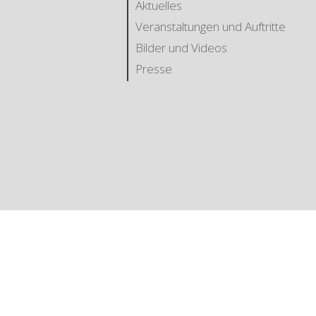
Aktuelles
Veranstaltungen und Auftritte
Bilder und Videos
Presse