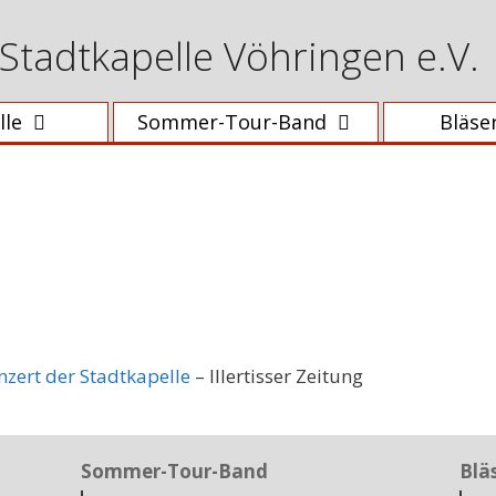
Stadtkapelle Vöhringen e.V.
lle
Sommer-Tour-Band
Bläse
zert der Stadtkapelle
– Illertisser Zeitung
Sommer-Tour-Band
Blä