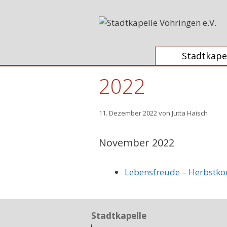
Zum
Inhalt
springen
Stadtkape
2022
11. Dezember 2022
von
Jutta Haisch
November 2022
Lebensfreude – Herbstkon
Stadtkapelle