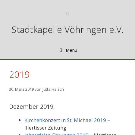
Zum
Inhalt
Menü
springen
Stadtkapelle Vöhringen e.V.
Menü
2019
30. März 2019
von
Jutta Haisch
Dezember 2019:
Kirchenkonzert in St. Michael 2019
–
Illertisser Zeitung