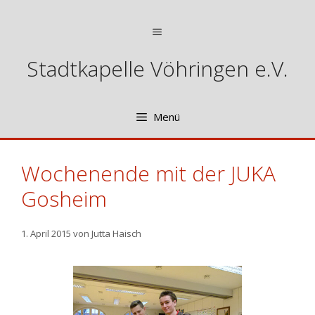
Zum
Inhalt
Menü
springen
Stadtkapelle Vöhringen e.V.
Menü
Wochenende mit der JUKA
Gosheim
1. April 2015
von
Jutta Haisch