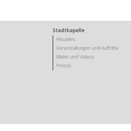
Stadtkapelle
Aktuelles
Veranstaltungen und Auftritte
Bilder und Videos
Presse