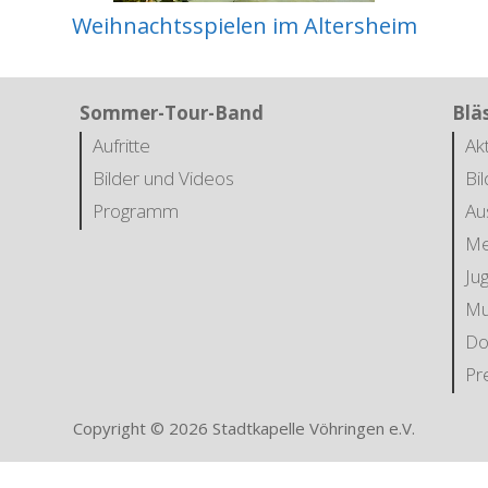
Weihnachtsspielen im Altersheim
Sommer-Tour-Band
Blä
Aufritte
Ak
Bilder und Videos
Bi
Programm
Au
Me
Ju
Mu
Do
Pr
Copyright © 2026 Stadtkapelle Vöhringen e.V.