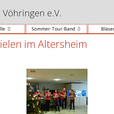
e Vöhringen e.V.
lle
Sommer-Tour-Band
Bläse
elen im Altersheim