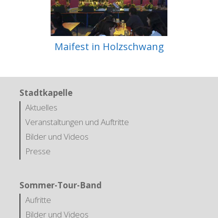
Maifest in Holzschwang
Stadtkapelle
Aktuelles
Veranstaltungen und Auftritte
Bilder und Videos
Presse
Sommer-Tour-Band
Aufritte
Bilder und Videos