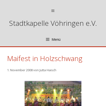
Zum
Inhalt
Menü
springen
Stadtkapelle Vöhringen e.V.
Menü
Maifest in Holzschwang
1. November 2008
von
Jutta Haisch