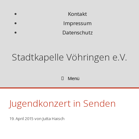
Zum
Inhalt
Kontakt
springen
Impressum
Datenschutz
Stadtkapelle Vöhringen e.V.
Menü
Jugendkonzert in Senden
19. April 2015
von
Jutta Haisch