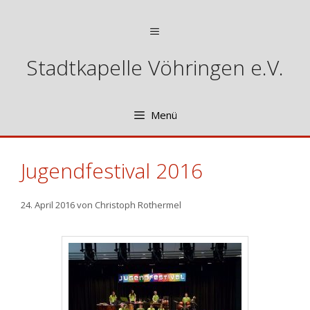
Zum
Inhalt
Menü
springen
Stadtkapelle Vöhringen e.V.
Menü
Jugendfestival 2016
24. April 2016
von
Christoph Rothermel