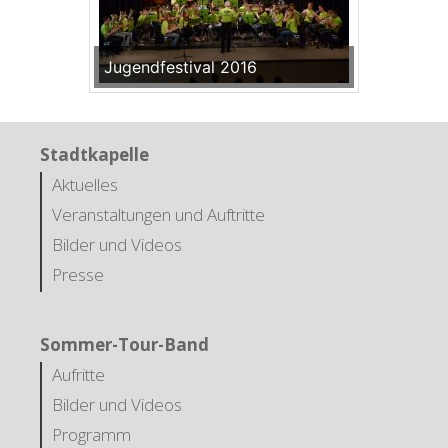
Jugendfestival 2016
Stadtkapelle
Aktuelles
Veranstaltungen und Auftritte
Bilder und Videos
Presse
Sommer-Tour-Band
Aufritte
Bilder und Videos
Programm