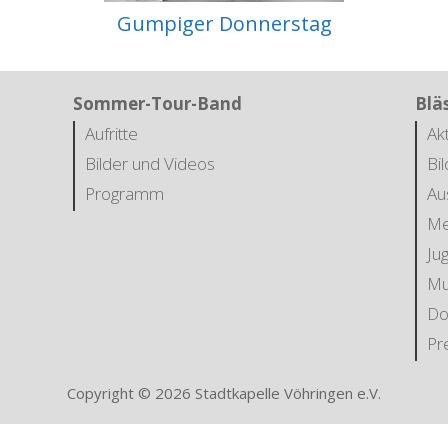
Gumpiger Donnerstag
Sommer-Tour-Band
Blä
Aufritte
Ak
Bilder und Videos
Bi
Programm
Au
Me
Ju
Mu
Do
Pr
Copyright © 2026 Stadtkapelle Vöhringen e.V.