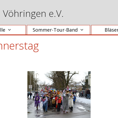
e Vöhringen e.V.
lle
Sommer-Tour-Band
Bläse
nerstag