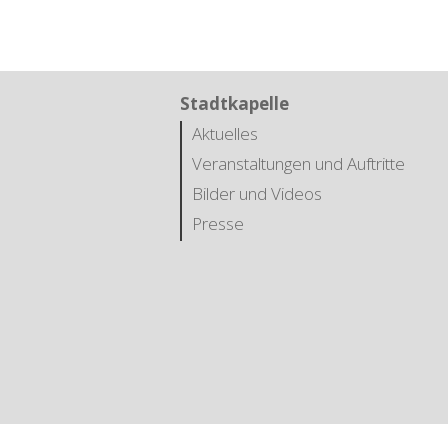
Stadtkapelle
Aktuelles
Veranstaltungen und Auftritte
Bilder und Videos
Presse