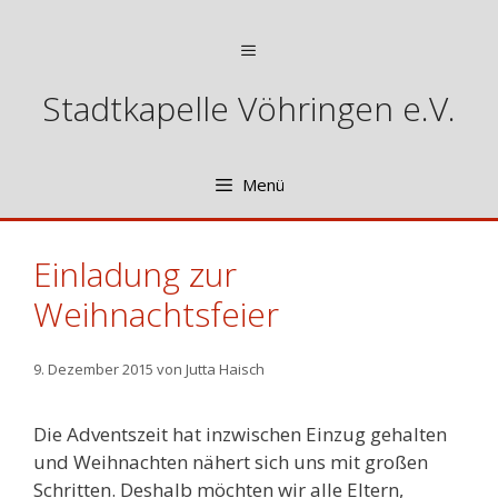
Zum
Inhalt
Menü
springen
Stadtkapelle Vöhringen e.V.
Menü
Einladung zur
Weihnachtsfeier
9. Dezember 2015
von
Jutta Haisch
Die Adventszeit hat inzwischen Einzug gehalten
und Weihnachten nähert sich uns mit großen
Schritten. Deshalb möchten wir alle Eltern,