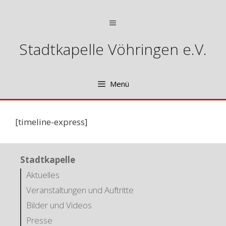
Zum
Inhalt
Menü
springen
Stadtkapelle Vöhringen e.V.
Menü
[timeline-express]
Stadtkapelle
Aktuelles
Veranstaltungen und Auftritte
Bilder und Videos
Presse