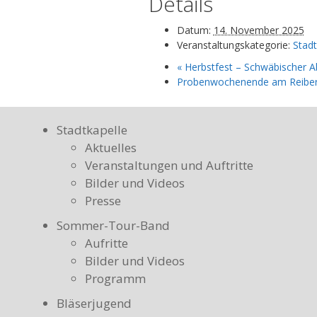
Details
Datum:
14. November 2025
Veranstaltungskategorie:
Stadt
«
Herbstfest – Schwäbischer A
Probenwochenende am Reibe
Stadtkapelle
Aktuelles
Veranstaltungen und Auftritte
Bilder und Videos
Presse
Sommer-Tour-Band
Aufritte
Bilder und Videos
Programm
Bläserjugend