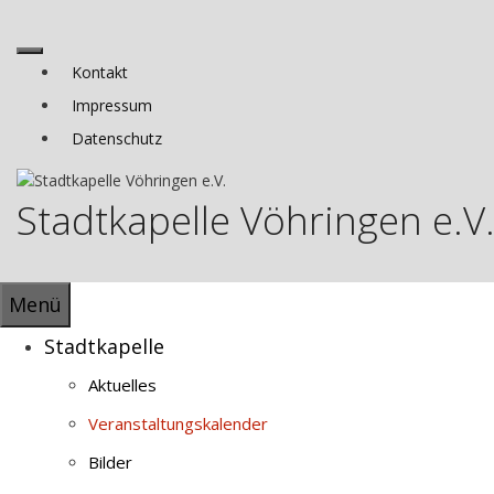
Zum
Inhalt
springen
Menü
Kontakt
Impressum
Datenschutz
Stadtkapelle Vöhringen e.V
Menü
Stadtkapelle
Aktuelles
Veranstaltungskalender
Bilder