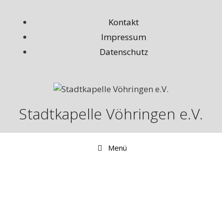
Zum
Inhalt
Kontakt
springen
Impressum
Datenschutz
Stadtkapelle Vöhringen e.V.
Menü